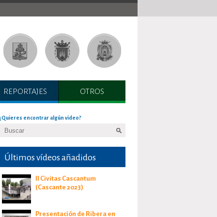
REPORTAJES
OTROS
¿Quieres encontrar algún video?
Últimos vídeos añadidos
II Civitas Cascantum
(Cascante 2023)
Presentación de Ribera en