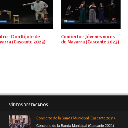
tro - Don Kijote de
Concierto - Jóvenes voces
varra (Cascante 2023)
de Navarra (Cascante 2023)
VÍDEOS DESTACADOS
Concierto de la Banda Municipal (Cascante 2021)
Concierto de la Banda Municipal (Cascante 2021)