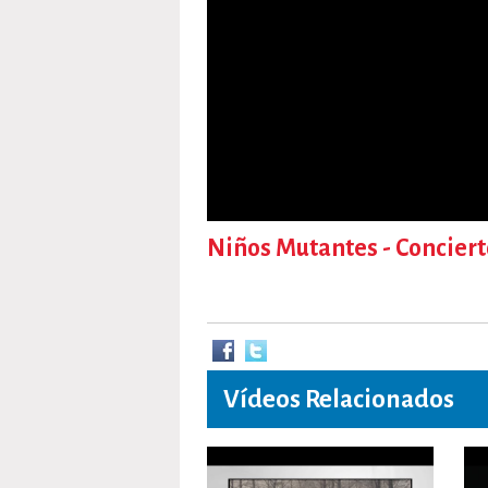
Niños Mutantes - Conciert
Vídeos Relacionados