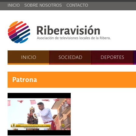
INICIO
SOBRE NOSOTROS
CONTACTO
INICIO
SOCIEDAD
DEPORTES
Patrona