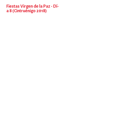
Fiestas Virgen de la Paz - Dí­
a 8 (Cintruénigo 2018)