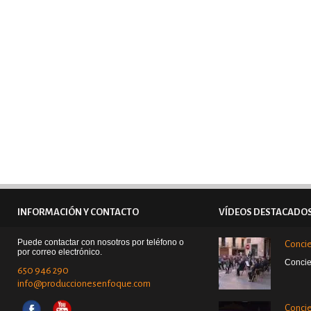
INFORMACIÓN Y CONTACTO
VÍDEOS DESTACADO
Puede contactar con nosotros por teléfono o
Concie
por correo electrónico.
Concie
650 946 290
info@produccionesenfoque.com
Concie