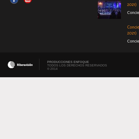
2021)
Concie
Concie
2021)
Concie
PRODUCCIONES ENFOQUE
TODOS LOS DERECHOS RESERVADOS
© 2014