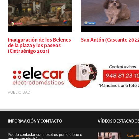
Inauguración de los Belenes
San Antón (Cascante 202
de la plaza y los paseos
(Cintruénigo 2021)
PUBLICIDAD
INFORMACIÓN Y CONTACTO
VÍDEOS DESTACADO
Puede contactar con nosotros por teléfono o
Concie